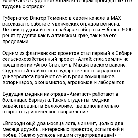
Более 5000 студентов Алтайского края проводят лето в
трудовых отрядах
Губернатор Виктор Томенко в своём канале в МАХ
рассказал о работе студенческих отрядов региона.
Летний трудовой сезон набирает обороты — более 5000
ребят трудятся как в Алтайском крае, так и за его
пределами.
Одним из флагманских проектов стал первый в Сибири
сельскохозяйственный проект «Алтай: сила земли» на
предприятии «Агро-Спектр» в Михайловском районе.
Студенты Алтайского государственного аграрного
университета пробуют себя в роли помощников
ветеринаров, экономистов, агрономов и лаборантов.
Будущие медики из отряда «Аметист» работают в
больницах Барнаула. Также студенты-медики
задействованы в Белокурихе, где дополнительно
открыто туристическое направление.
«Впереди ещё два месяца лета, а значит, целых два
месяца дружбы, интересных проектов, испытаний и
побед. Желаю успехов нашим студотрядовцам!» —