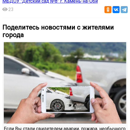
МБДОУ "Детский сад №8" г. Камень-на-Оби
23
Поделитесь новостями с жителями
города
Если Вы стали свидетелем аварии, пожара, необычного