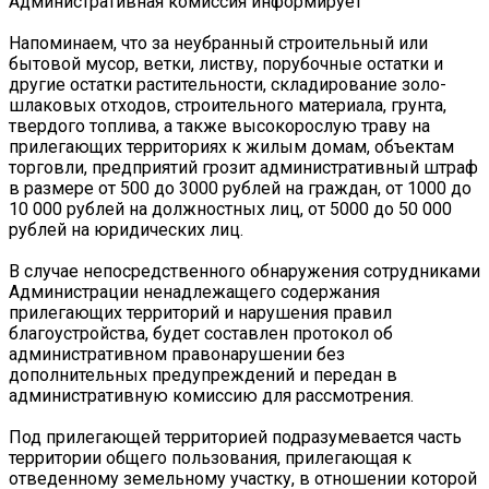
Административная комиссия информирует
Напоминаем, что за неубранный строительный или
бытовой мусор, ветки, листву, порубочные остатки и
другие остатки растительности, складирование золо-
шлаковых отходов, строительного материала, грунта,
твердого топлива, а также высокорослую траву на
прилегающих территориях к жилым домам, объектам
торговли, предприятий грозит административный штраф
в размере от 500 до 3000 рублей на граждан, от 1000 до
10 000 рублей на должностных лиц, от 5000 до 50 000
рублей на юридических лиц.
В случае непосредственного обнаружения сотрудниками
Администрации ненадлежащего содержания
прилегающих территорий и нарушения правил
благоустройства, будет составлен протокол об
административном правонарушении без
дополнительных предупреждений и передан в
административную комиссию для рассмотрения.
Под прилегающей территорией подразумевается часть
территории общего пользования, прилегающая к
отведенному земельному участку, в отношении которой