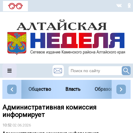
Общество
Власть
Образование
Административная комиссия
информирует
10:52
02.06.2026