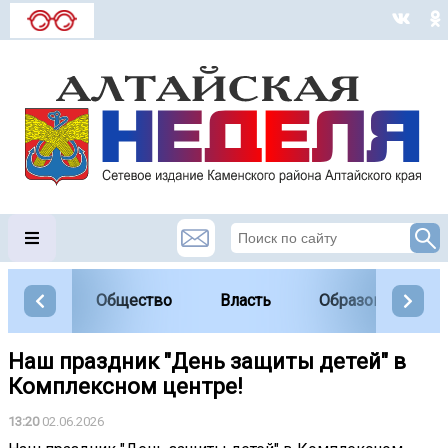
Общество
Власть
Образование
Наш праздник "День защиты детей" в
Комплексном центре!
13:20
02.06.2026