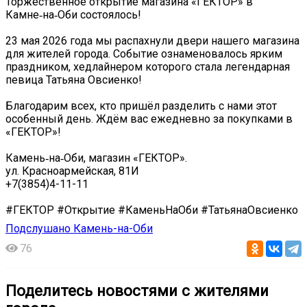
Торжественное открытие магазина «ГЕКТОР» в
Камне‑на‑Оби состоялось!
23 мая 2026 года мы распахнули двери нашего магазина
для жителей города. Событие ознаменовалось ярким
праздником, хедлайнером которого стала легендарная
певица Татьяна Овсиенко!
Благодарим всех, кто пришёл разделить с нами этот
особенный день. Ждём вас ежедневно за покупками в
«ГЕКТОР»!
Камень‑на‑Оби, магазин «ГЕКТОР».
ул. Красноармейская, 81И
+7(3854)4-11-11
#ГЕКТОР #Открытие #КаменьНаОби #ТатьянаОвсиенко
Подслушано Камень-на-Оби
76
Поделитесь новостями с жителями