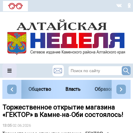
Общество
Власть
Образование
Торжественное открытие магазина
«ГЕКТОР» в Камне‑на‑Оби состоялось!
13:05
02.06.2026