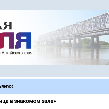
ультура
ица в знакомом зале»