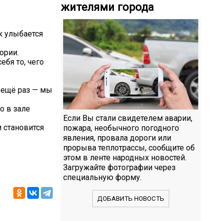
жителями города
к улыбается
ории.
ебя то, чего
 ещё раз — мы
о в зале
Если Вы стали свидетелем аварии,
 становится
пожара, необычного погодного
явления, провала дороги или
прорыва теплотрассы, сообщите об
этом в ленте народных новостей.
Загружайте фотографии через
специальную форму.
ДОБАВИТЬ НОВОСТЬ