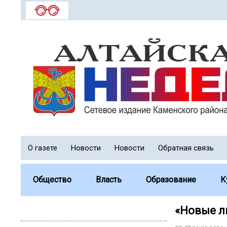
О газете
Новости
Новости
Обратная связь
Общество
Власть
Образование
К
«Новые л