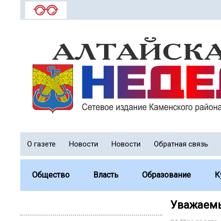
О газете
Новости
Новости
Обратная связь
Общество
Власть
Образование
К
Уважаемы