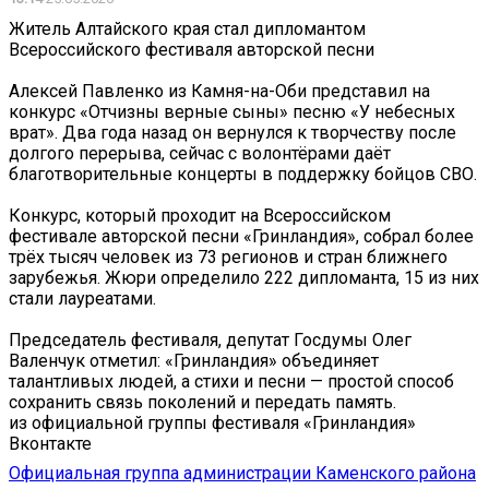
Житель Алтайского края стал дипломантом
Всероссийского фестиваля авторской песни
Алексей Павленко из Камня-на-Оби представил на
конкурс «Отчизны верные сыны» песню «У небесных
врат». Два года назад он вернулся к творчеству после
долгого перерыва, сейчас с волонтёрами даёт
благотворительные концерты в поддержку бойцов СВО.
Конкурс, который проходит на Всероссийском
фестивале авторской песни «Гринландия», собрал более
трёх тысяч человек из 73 регионов и стран ближнего
зарубежья. Жюри определило 222 дипломанта, 15 из них
стали лауреатами.
Председатель фестиваля, депутат Госдумы Олег
Валенчук отметил: «Гринландия» объединяет
талантливых людей, а стихи и песни — простой способ
сохранить связь поколений и передать память.
из официальной группы фестиваля «Гринландия»
Вконтакте
Официальная группа администрации Каменского района