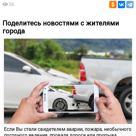
36
Поделитесь новостями с жителями
города
Если Вы стали свидетелем аварии, пожара, необычного
погодного явления, провала дороги или прорыва