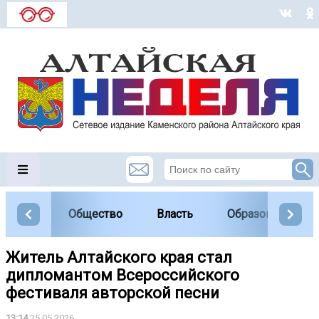
Общество
Власть
Образование
Житель Алтайского края стал
дипломантом Всероссийского
фестиваля авторской песни
13:14
25.05.2026