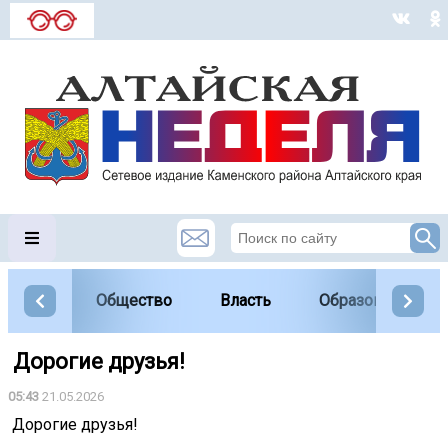
Общество
Власть
Образование
️ Дорогие друзья! ️
05:43
21.05.2026
️ Дорогие друзья! ️