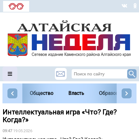
Общество
Власть
Образование
Интеллектуальная игра «Что? Где?
Когда?»
09:47
19.05.2026