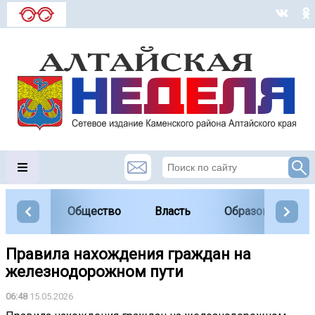
Общество
Власть
Образование
Правила нахождения граждан на
железнодорожном пути
06:48
15.05.2026