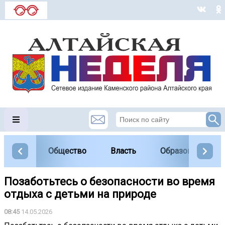
Общество
Власть
Образование
Позаботьтесь о безопасности во время
отдыха с детьми на природе
08:45
14.05.2026