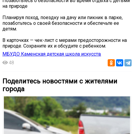
Позаботьтесь о безопасности во время отдыха с детьми
на природе
Планируя поход, поездку на дачу или пикник в парке,
позаботьтесь о своей безопасности и обеспечьте ее
детям.
В карточках — чек-лист с мерами предосторожности на
природе. Сохраните их и обсудите с ребенком.
МБУДО Каменская детская школа искусств
48
Поделитесь новостями с жителями
города