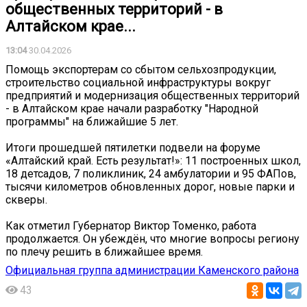
общественных территорий - в
Алтайском крае...
13:04
30.04.2026
Помощь экспортерам со сбытом сельхозпродукции,
строительство социальной инфраструктуры вокруг
предприятий и модернизация общественных территорий
- в Алтайском крае начали разработку "Народной
программы" на ближайшие 5 лет.
Итоги прошедшей пятилетки подвели на форуме
«Алтайский край. Есть результат!»: 11 построенных школ,
18 детсадов, 7 поликлиник, 24 амбулатории и 95 ФАПов,
тысячи километров обновленных дорог, новые парки и
скверы.
Как отметил Губернатор Виктор Томенко, работа
продолжается. Он убеждён, что многие вопросы региону
по плечу решить в ближайшее время.
Официальная группа администрации Каменского района
43