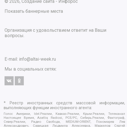
© 2026, Создание сайта - Инфорос
Показать баннерные места
Организация с удовольствием ответит на Ваши
вопросы.
E-mail:
info@altai-week.ru
Мы в социальных сетях:
* Реестр иностранных средств массовой информации,
выполняющих функции иностранного агента:
Голос Америки, Idel.Реалии, Кавказ.Реалии, Крым.Реалии, Телеканал
Настоящее Время, Azatliq Radiosi, PCE/PC, Сибирь.Реалии, Фактограф,
Север.Реалии, Радио Свобода, MEDIUM-ORIENT, Пономарев Лев
Александрович, Савицкая Людмила Алексеевна, Маркелов Сергей