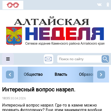
Общество
Власть
Образование
Интересный вопрос назрел.
18:35
30.04.2026
Интересный вопрос назрел. Где-то в камне можно
проявить фотопленку? Еще этим занимаются вообще