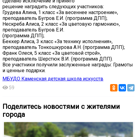
сделано исключение и принято
решение наградить следующих участников:
Грудева Алина, 1 класс «За весеннее настроение»,
преподаватель Бугров Е.И. (программа ДПП);
Нескреба Алиса, 2 класс «За цветовую гармонию»,
преподаватель Бугров Е.И.
(программа ДПП);
Беккер Алиса, 3 класс «За технику исполнения»,
преподаватель Тонкошкурова А.Н. (программа ДПП);
Франк Олеся, 5 класс «За цветовой строй»,
преподаватель Шерстюк В.И. (программа ДПП).
Все участники получили заслуженные награды: Грамоты
и ценные подарки.
МБУДО Каменская детская школа искусств
59
Поделитесь новостями с жителями
города