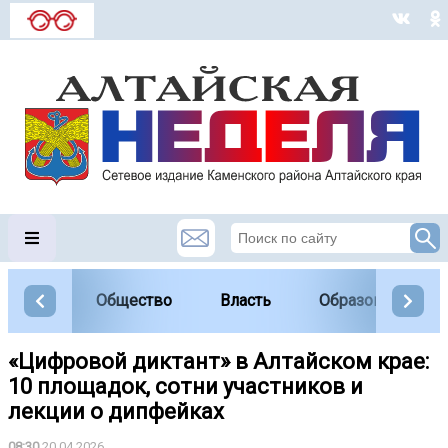
Общество
Власть
Образование
«Цифровой диктант» в Алтайском крае:
10 площадок, сотни участников и
лекции о дипфейках
08:30
20.04.2026