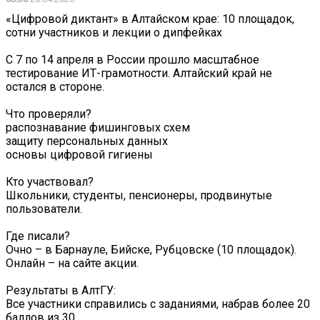
«Цифровой диктант» в Алтайском крае: 10 площадок,
сотни участников и лекции о дипфейках
С 7 по 14 апреля в России прошло масштабное
тестирование ИТ-грамотности. Алтайский край не
остался в стороне.
Что проверяли?
распознавание фишинговых схем
защиту персональных данных
основы цифровой гигиены
Кто участвовал?
Школьники, студенты, пенсионеры, продвинутые
пользователи.
Где писали?
Очно – в Барнауле, Бийске, Рубцовске (10 площадок).
Онлайн – на сайте акции.
Результаты в АлтГУ:
Все участники справились с заданиями, набрав более 20
баллов из 30.