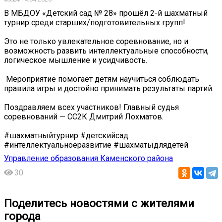
В МБДОУ «Детский сад № 28» прошёл 2-й шахматный
турнир среди старших/подготовительных групп!
Это не только увлекательное соревнование, но и
возможность развить интеллектуальные способности,
логическое мышление и усидчивость.
️ Мероприятие помогает детям научиться соблюдать
правила игры и достойно принимать результаты партий.
Поздравляем всех участников! Главный судья
соревнований — СС2К Дмитрий Лохматов.
#шахматныйтурнир #детскийсад
#интеллектуальноеразвитие #шахматыдлядетей
Управление образования Каменского района
30
Поделитесь новостями с жителями
города