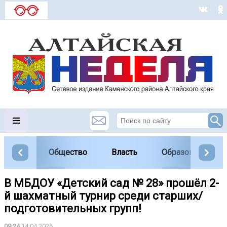
Общество
Власть
Образование
В МБДОУ «Детский сад № 28» прошёл 2-
й шахматный турнир среди старших/
подготовительных групп!
09:24
14.04.2026