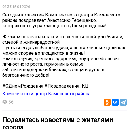
04:25
15.04.2026
Сегодня коллектив Комплексного центра Каменского
района поздравляет Анастасию Терещенко,
контрактного управляющего с Днем рождения!
Желаем оставаться такой же женственной, улыбчивой,
смелой и жизнерадостной.
Пусть всегда улыбается удача, а поставленные цели как
можно скорее воплощаются в жизнь!
Благополучия, крепкого здоровья, внутренней опоры,
личностного роста, гармонии в семье,
заботы и поддержки близких, солнца в душе и
безграничного добра!
#СДнемРождения #Поздравления_КЦ
Комплексный центр Каменского района
56
Поделитесь новостями с жителями
города