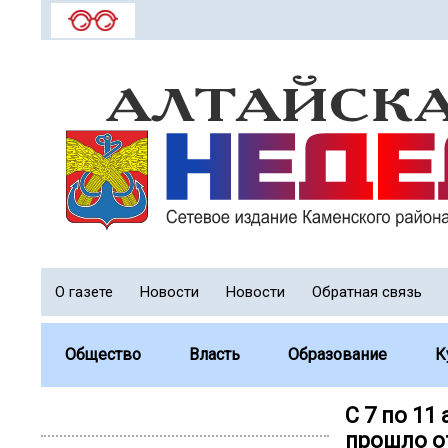
О газете
Новости
Новости
Обратная связь
Общество
Власть
Образование
К
С 7 по 11
прошло о