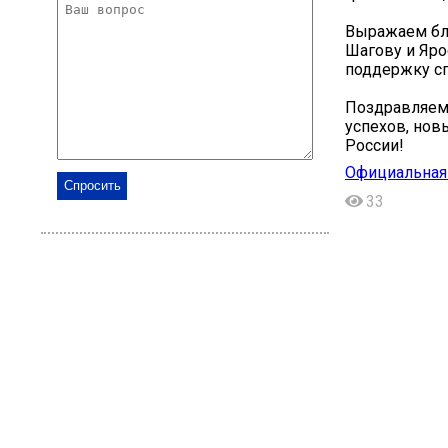
Выражаем бл
Шагову и Яро
поддержку с
Поздравляем
успехов, нов
России!
Официальная 
33