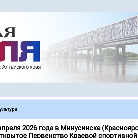
ультура
 апреля 2026 года в Минусинске (Краснояр
ткрытое Первенство Краевой спортивной