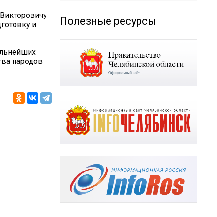
 Викторовичу
Полезные ресурсы
готовку и
альнейших
тва народов