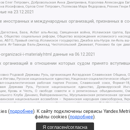
ов Олег Петрович, Добровольская Анна Дмитриевна, Королева Александра Ев
яна Иосифовна, Орлов Олег Петрович, Полякова Мара Федоровна, Резник Генри
ные на
23.12.2021
ле иностранных и международных организаций, признанных в с
гестана, База, Асбат аль-Ансар, Священная война, Исламская группа, Бра
ана, Общество социальных реформ, Общество возрождения исламского насле
з, АБТО, Правый сектор, Исламское государство, Джабха аль-Нусра ли-Ахль а
та Ат-Тавхида Валь-Джихад, Чистопольский Джамаат, Рохнамо ба суи давлат
-organizacii-i-materialy.html
данные на
06.12.2021
 организаций в отношении которых судом принято вступивше
Духовно Родовой Державы Русь, организация Асгардская Славянская Община,
ли Иеговы, Русское национальное единство, Национал-социалистическое обще
нал-социалистическая рабочая партия России, Славянский союз, Формат-
вая Держава Русь, Русское национальное единство, Древнерусской Ингл
ии, Кровь и Честь, О свободе совести и о религиозных объединениях, Ом
тбольного Клуба Динамо, Файзрахманисты, Мусульманская религиозная орган
раинская национальная ассамблея – Украинская народная самооборона, Укра
ледователей инглиизма, Народная Социальная Инициатива, TulaSkins, Этноп
. Астрахани, ВОЛЯ, Меджлис крымскотатарского народа, Рубеж Севера, ТО
es (
подробнее
). К сайту подключены сервисы Yandex.Metrika
ектор 16, Независимость, Фирма, Молодежная правозащитная группа МПГ, Кур
онат Ак Умут, Русская республика Русь, Арестантское уголовное единство, Ба
файлы cookies (
подробнее
).
онд борьбы с коррупцией, Фонд защиты прав граждан, Штабы Навального, Сове
е на
08.12.2021
Я согласен/согласна