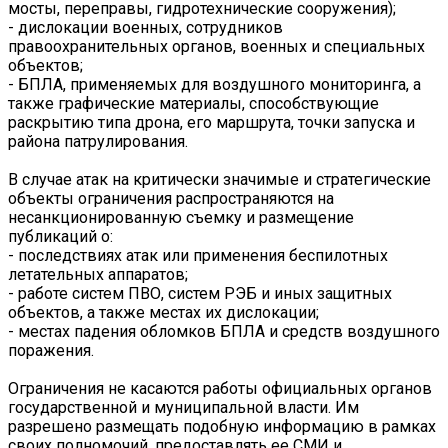
мосты, переправы, гидротехнические сооружения);
- дислокации военных, сотрудников
правоохранительных органов, военных и специальных
объектов;
- БПЛА, применяемых для воздушного мониторинга, а
также графические материалы, способствующие
раскрытию типа дрона, его маршрута, точки запуска и
района патрулирования.
В случае атак на критически значимые и стратегические
объекты ограничения распространяются на
несанкционированную съемку и размещение
публикаций о:
- последствиях атак или применения беспилотных
летательных аппаратов;
- работе систем ПВО, систем РЭБ и иных защитных
объектов, а также местах их дислокации;
- местах падения обломков БПЛА и средств воздушного
поражения.
Ограничения не касаются работы официальных органов
государственной и муниципальной власти. Им
разрешено размещать подобную информацию в рамках
своих полномочий, предоставлять ее СМИ и