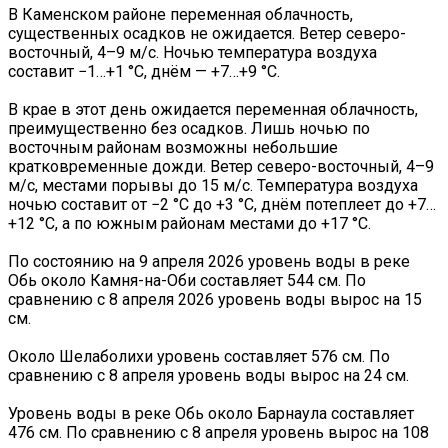
В Каменском районе переменная облачность,
существенных осадков не ожидается. Ветер северо-
восточный, 4–9 м/с. Ночью температура воздуха
составит −1…+1 °C, днём — +7…+9 °C.
В крае в этот день ожидается переменная облачность,
преимущественно без осадков. Лишь ночью по
восточным районам возможны небольшие
кратковременные дожди. Ветер северо-восточный, 4–9
м/с, местами порывы до 15 м/с. Температура воздуха
ночью составит от −2 °C до +3 °C, днём потеплеет до +7…
+12 °C, а по южным районам местами до +17 °C.
По состоянию на 9 апреля 2026 уровень воды в реке
Обь около Камня-на-Оби составляет 544 см. По
сравнению с 8 апреля 2026 уровень воды вырос на 15
см.
Около Шелаболихи уровень составляет 576 см. По
сравнению с 8 апреля уровень воды вырос на 24 см.
Уровень воды в реке Обь около Барнаула составляет
476 см. По сравнению с 8 апреля уровень вырос на 108