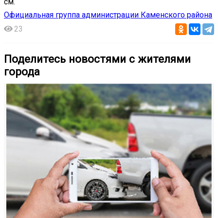
см.
Официальная группа администрации Каменского района
23
Поделитесь новостями с жителями
города